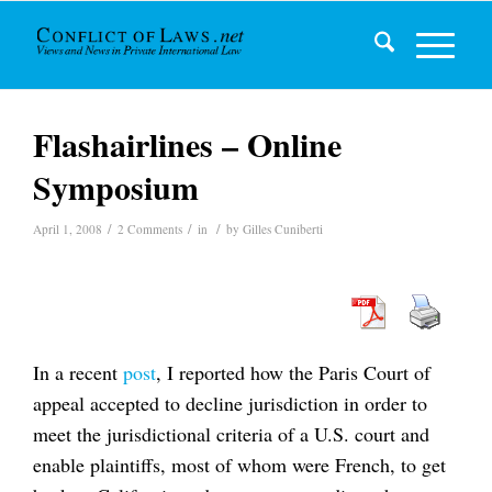
Flashairlines – Online
Symposium
/
/
/
April 1, 2008
2 Comments
in
by
Gilles Cuniberti
In a recent
post
, I reported how the Paris Court of
appeal accepted to decline jurisdiction in order to
meet the jurisdictional criteria of a U.S. court and
enable plaintiffs, most of whom were French, to get