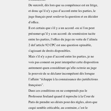
De surcroît, dès lors que sa compétence est en litige,
et donc qu’il n’y a pas d’accord entre les parties, le
juge français peut soulever la question et en décider
d’office.
Il est certain que s’il y a un accord -ou si l’on peut
présumer qu’il y a un accord- de soumission tacite
entre les parties, l’office du juge en vertu de l’alinéa
2 del’article 92 CPC est une question opinable,
s’agissant de droits disponibles.
Mais s’il n’y a pas d’accord entre les parties, je ne
vois pas coment on peut interpréter cette disposition
autrement quen considérant qu’elle octroie au juge
le pouvoir de se déclarer incompétent dès lorsque
l’affaire “échappe à la connaissance des juridictions
françaises”.
Dans ces conditions on ne comprends pas le
Professeur Jeuland quand il reproche à la Cour de
Paris de prendre ses désirs pour des règles, alors que
cequi semble criticable, au contraire, c’est le