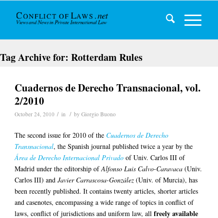
Tag Archive for:
Rotterdam Rules
Cuadernos de Derecho Transnacional, vol.
2/2010
/
/
October 24, 2010
in
by
Giorgio Buono
The second issue for 2010 of the
Cuadernos de Derecho
Transnacional
, the Spanish journal published twice a year by the
Área de Derecho Internacional Privado
of Univ. Carlos III of
Madrid under the editorship of
Alfonso Luis Calvo-Caravaca
(Univ.
Carlos III)
and
Javier Carrascosa-González
(Univ. of Murcia), has
been
recently published. It contains twenty articles, shorter articles
and casenotes, encompassing a wide range of topics in conflict of
freely available
laws, conflict of jurisdictions and uniform law, all