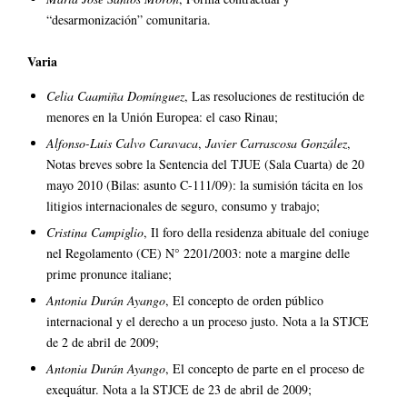
“desarmonización” comunitaria.
Varia
Celia Caamiña Domínguez
, Las resoluciones de restitución de
menores en la Unión Europea: el caso Rinau;
Alfonso-Luis Calvo Caravaca
,
Javier Carrascosa González
,
Notas breves sobre la Sentencia del TJUE (Sala Cuarta) de 20
mayo 2010 (Bilas: asunto C-111/09): la sumisión tácita en los
litigios internacionales de seguro, consumo y trabajo;
Cristina Campiglio
, Il foro della residenza abituale del coniuge
nel Regolamento (CE) N° 2201/2003: note a margine delle
prime pronunce italiane;
Antonia Durán Ayango
, El concepto de orden público
internacional y el derecho a un proceso justo. Nota a la STJCE
de 2 de abril de 2009;
Antonia Durán Ayango
, El concepto de parte en el proceso de
exequátur. Nota a la STJCE de 23 de abril de 2009;