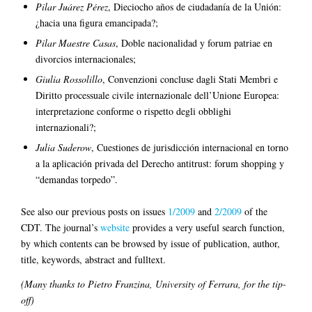
Pilar Juárez Pérez
, Dieciocho años de ciudadanía de la Unión:
¿hacia una figura emancipada?;
Pilar Maestre Casas
, Doble nacionalidad y forum patriae en
divorcios internacionales;
Giulia Rossolillo
, Convenzioni concluse dagli Stati Membri e
Diritto processuale civile internazionale dell’Unione Europea:
interpretazione conforme o rispetto degli obblighi
internazionali?;
Julia Suderow
, Cuestiones de jurisdicción internacional en torno
a la aplicación privada del Derecho antitrust: forum shopping y
“demandas torpedo”.
See also our previous posts on issues
1/2009
and
2/2009
of the
CDT. The journal’s
website
provides a very useful search function,
by which contents can be browsed by issue of publication, author,
title, keywords, abstract and fulltext.
(M
any thanks to Pietro Franzina, University of Ferrara, for the tip-
off)