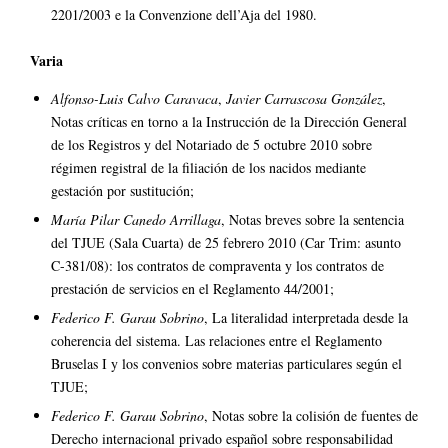
2201/2003 e la Convenzione dell’Aja del 1980.
Varia
Alfonso-Luis Calvo Caravaca
,
Javier Carrascosa González
,
Notas críticas en torno a la Instrucción de la Dirección General
de los Registros y del Notariado de 5 octubre 2010 sobre
régimen registral de la filiación de los nacidos mediante
gestación por sustitución;
María Pilar Canedo Arrillaga
, Notas breves sobre la sentencia
del TJUE (Sala Cuarta) de 25 febrero 2010 (Car Trim: asunto
C-381/08): los contratos de compraventa y los contratos de
prestación de servicios en el Reglamento 44/2001;
Federico F. Garau Sobrino
, La literalidad interpretada desde la
coherencia del sistema. Las relaciones entre el Reglamento
Bruselas I y los convenios sobre materias particulares según el
TJUE;
Federico F. Garau Sobrino
, Notas sobre la colisión de fuentes de
Derecho internacional privado español sobre responsabilidad