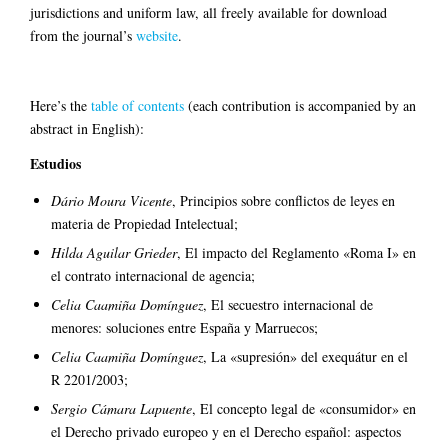
jurisdictions and uniform law, all freely available for download
from the journal’s
website
.
Here’s the
table of contents
(each contribution is accompanied by an
abstract in English):
Estudios
Dário Moura Vicente
, Principios sobre conflictos de leyes en
materia de Propiedad Intelectual;
Hilda Aguilar Grieder
, El impacto del Reglamento «Roma I» en
el contrato internacional de agencia;
Celia Caamiña Domínguez
, El secuestro internacional de
menores: soluciones entre España y Marruecos;
Celia Caamiña Domínguez
, La «supresión» del exequátur en el
R 2201/2003;
Sergio Cámara Lapuente
, El concepto legal de «consumidor» en
el Derecho privado europeo y en el Derecho español: aspectos