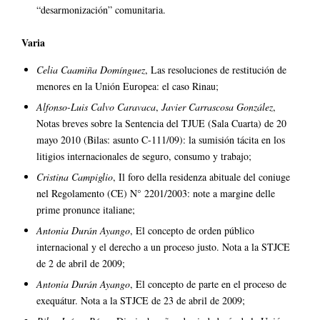
“desarmonización” comunitaria.
Varia
Celia Caamiña Domínguez
, Las resoluciones de restitución de
menores en la Unión Europea: el caso Rinau;
Alfonso-Luis Calvo Caravaca
,
Javier Carrascosa González
,
Notas breves sobre la Sentencia del TJUE (Sala Cuarta) de 20
mayo 2010 (Bilas: asunto C-111/09): la sumisión tácita en los
litigios internacionales de seguro, consumo y trabajo;
Cristina Campiglio
, Il foro della residenza abituale del coniuge
nel Regolamento (CE) N° 2201/2003: note a margine delle
prime pronunce italiane;
Antonia Durán Ayango
, El concepto de orden público
internacional y el derecho a un proceso justo. Nota a la STJCE
de 2 de abril de 2009;
Antonia Durán Ayango
, El concepto de parte en el proceso de
exequátur. Nota a la STJCE de 23 de abril de 2009;