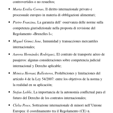
controvertidos o no resueltos;
Maria Ersilia Corrao
, Il diritto internazionale privato e
processuale europeo in materia di obbligazioni alimentari;
Pietro Franzina
, La garanzia dell’ osservanza delle norme sulla
competenza giurisdizionale nella proposta di revisione del
Regolamento «Bruxelles I»;
Miguel Gómez Jene
, Inmunidad y transacciones mercantiles
internacionales;
Aurora Hernández Rodríguez
, El contrato de transporte aéreo de
pasajeros: algunas consideraciones sobre competencia judicial
internacional y Derecho aplicable;
Mónica Herranz Ballesteros
, Prohibiciones y limitaciones del
artículo 4 de la Ley 54/2007: entre los objetivos de la norma y
la realidad en su aplicación;
Stefan Leible
, La importancia de la autonomía conflictual para el
futuro del Derecho de los contratos internacionales;
Clelia Pesce
, Sottrazione internazionale di minori nell’Unione
Europea: il coordinamento tra il Regolamento (CE) n.