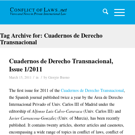
Tag Archive for:
Cuadernos de Derecho
Transnacional
Cuadernos de Derecho Transnacional,
Issue 1/2011
/
/
March 15, 2011
in
by
Giorgio Buono
The first issue for 2011 of the
Cuadernos de Derecho Transnacional
,
the Spanish journal published twice a year by the Área de Derecho
Internacional Privado of Univ. Carlos III of Madrid under the
editorship of
Alfonso Luis Calvo-Caravaca
(Univ. Carlos III) and
Javier Carrascosa-González
(Univ. of Murcia), has been recently
published. It contains twenty articles, shorter articles and casenotes,
encompassing a wide range of topics in conflict of laws, conflict of