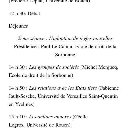
(Frédéric Leplat, Université de Rouen)
12 h 30: Débat
Déjeuner
2ème séance : L’adoption de règles nouvelles
Présidence : Paul Le Cannu, Ecole de droit de la
Sorbonne
14 h 30 :
Les groupes de sociétés
(Michel Menjucq,
Ecole de droit de la Sorbonne)
14 h 50 :
Les relations avec les Etats tiers
(Fabienne
Jault-Seseke, Université de Versailles Saint-Quentin
en Yvelines)
15 h 10 :
Les actions annexes
(Cécile
Legros, Université de Rouen)