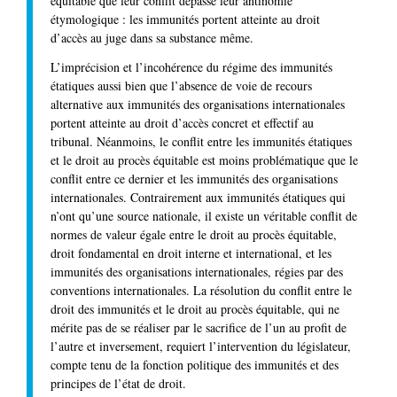
équitable que leur conflit dépasse leur antinomie
étymologique : les immunités portent atteinte au droit
d’accès au juge dans sa substance même.
L’imprécision et l’incohérence du régime des immunités
étatiques aussi bien que l’absence de voie de recours
alternative aux immunités des organisations internationales
portent atteinte au droit d’accès concret et effectif au
tribunal. Néanmoins, le conflit entre les immunités étatiques
et le droit au procès équitable est moins problématique que le
conflit entre ce dernier et les immunités des organisations
internationales. Contrairement aux immunités étatiques qui
n’ont qu’une source nationale, il existe un véritable conflit de
normes de valeur égale entre le droit au procès équitable,
droit fondamental en droit interne et international, et les
immunités des organisations internationales, régies par des
conventions internationales. La résolution du conflit entre le
droit des immunités et le droit au procès équitable, qui ne
mérite pas de se réaliser par le sacrifice de l’un au profit de
l’autre et inversement, requiert l’intervention du législateur,
compte tenu de la fonction politique des immunités et des
principes de l’état de droit.