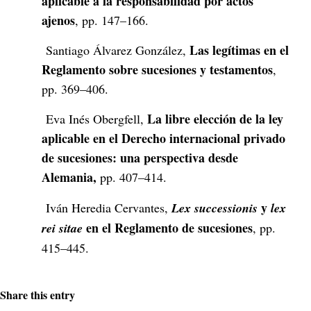
aplicable a la responsabilidad por actos
ajenos
, pp. 147–166.
Las legítimas en el
Santiago Álvarez González,
Reglamento sobre sucesiones y testamentos
,
pp. 369–406.
La libre elección de la ley
Eva Inés Obergfell,
aplicable en el Derecho internacional privado
de sucesiones: una perspectiva desde
Alemania,
pp.
407–414.
y
Iván Heredia Cervantes,
Lex successionis
lex
en el Reglamento de sucesiones
rei sitae
, pp.
415–445.
Share this entry