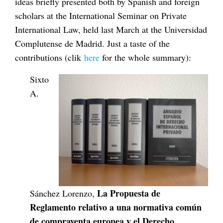
ideas briefly presented both by Spanish and foreign
scholars at the International Seminar on Private
International Law, held last March at the Universidad
Complutense de Madrid. Just a taste of the
contributions (clik
here
for the whole summary):
Sixto
A.
La Propuesta de
Sánchez Lorenzo,
Reglamento relativo a una normativa común
de compraventa europea y el Derecho