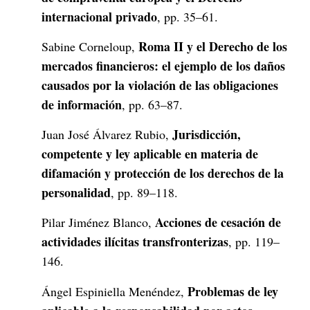
internacional privado
, pp. 35–61.
Roma II y el Derecho de los
Sabine Corneloup,
mercados financieros: el ejemplo de los daños
causados por la violación de las obligaciones
de información
, pp. 63–87.
Jurisdicción,
Juan José Álvarez Rubio,
competente y ley aplicable en materia de
difamación y protección de los derechos de la
personalidad
, pp. 89–118.
Acciones de cesación de
Pilar Jiménez Blanco,
actividades ilícitas transfronterizas
, pp. 119–
146.
Problemas de ley
Ángel Espiniella Menéndez,