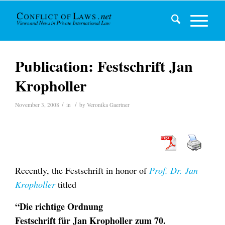
Publication: Festschrift Jan
Kropholler
/
/
November 3, 2008
in
by
Veronika Gaertner
Recently, the Festschrift in honor of
Prof. Dr. Jan
Kropholler
titled
“Die richtige Ordnung
Festschrift für Jan Kropholler zum 70.