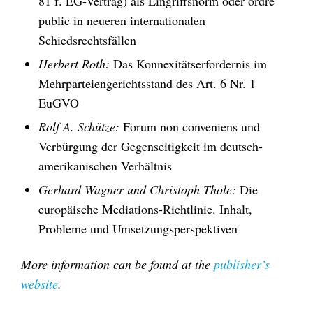
81 f. EG-Vertrag) als Eingriffsnorm oder ordre
public in neueren internationalen
Schiedsrechtsfällen
Herbert Roth:
Das Konnexitätserfordernis im
Mehrparteiengerichtsstand des Art. 6 Nr. 1
EuGVO
Rolf A. Schütze:
Forum non conveniens und
Verbürgung der Gegenseitigkeit im deutsch-
amerikanischen Verhältnis
Gerhard Wagner und Christoph Thole:
Die
europäische Mediations-Richtlinie. Inhalt,
Probleme und Umsetzungsperspektiven
More information can be found at the
publisher’s
website
.