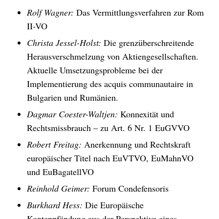
Rolf Wagner:
Das Vermittlungsverfahren zur Rom
II-VO
Christa Jessel-Holst:
Die grenzüberschreitende
Herausverschmelzung von Aktiengesellschaften.
Aktuelle Umsetzungsprobleme bei der
Implementierung des acquis communautaire in
Bulgarien und Rumänien
.
Dagmar Coester-Waltjen:
Konnexität und
Rechtsmissbrauch – zu Art. 6 Nr. 1 EuGVVO
Robert Freitag:
Anerkennung und Rechtskraft
europäischer Titel nach EuVTVO, EuMahnVO
und EuBagatellVO
Reinhold Geimer:
Forum Condefensoris
Burkhard Hess:
Die Europäische
Kontenpfändung aus der Perspektive eines