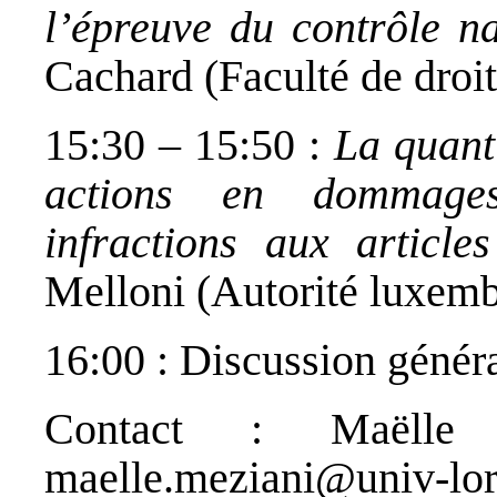
l’épreuve du contrôle na
Cachard (Faculté de droi
15:30 – 15:50 :
La quant
actions en dommages
infractions aux artic
Melloni (Autorité luxemb
16:00 : Discussion généra
Contact : Maëlle 
maelle.meziani@univ-lorr