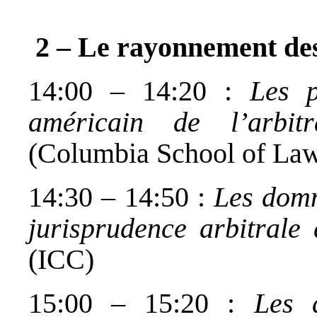
2 – Le rayonnement des
14:00 – 14:20 :
Les p
américain de l’arbitr
(Columbia School of La
14:30 – 14:50 :
Les domm
jurisprudence arbitrale
(ICC)
15:00 – 15:20 :
Les 