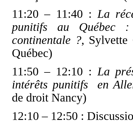
11:20 – 11:40 :
La réc
punitifs au Québec 
continentale ?
, Sylvette
Québec)
11:50 – 12:10 :
La pré
intérêts punitifs en Al
de droit Nancy)
12:10 – 12:50 : Discussi