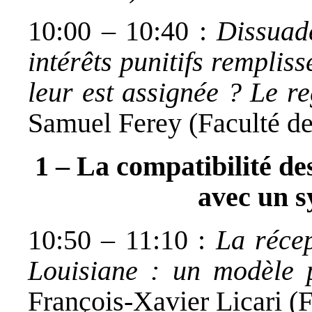
10:00 – 10:40 :
Dissuad
intérêts punitifs rempliss
leur est assignée ? Le r
Samuel Ferey (Faculté d
1 – La compatibilité de
avec un s
10:50 – 11:10 :
La réce
Louisiane : un modèle 
François-Xavier Licari (F