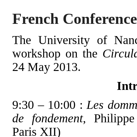
French Conference
The University of Nanc
workshop on the
Circul
24 May 2013.
Int
9:30 – 10:00 :
Les domma
de fondement
, Philippe
Paris XII)